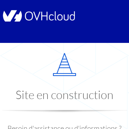
Site en construction
Besoin d'assistance ou d'informations ?